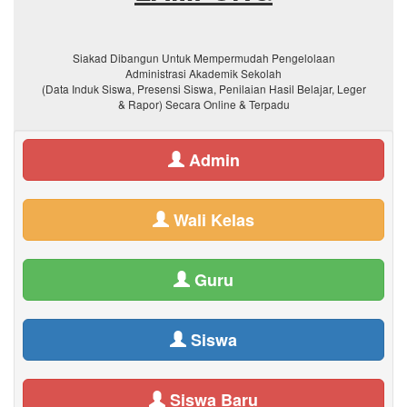
Siakad Dibangun Untuk Mempermudah Pengelolaan
Administrasi Akademik Sekolah
(Data Induk Siswa, Presensi Siswa, Penilaian Hasil Belajar, Leger
& Rapor) Secara Online & Terpadu
Admin
Wali Kelas
Guru
Siswa
Siswa Baru